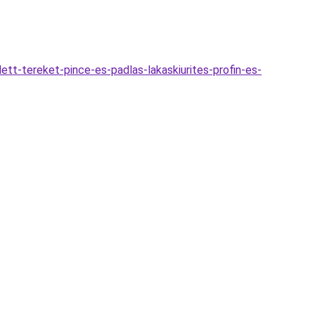
dett-tereket-pince-es-padlas-lakaskiurites-profin-es-