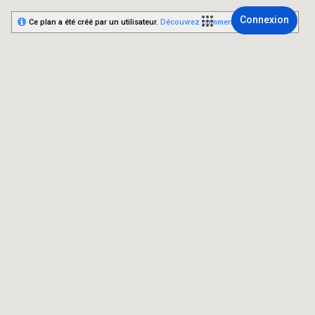
Connexion
Ce plan a été créé par un utilisateur.
Découvrez comment créer le vôtre.